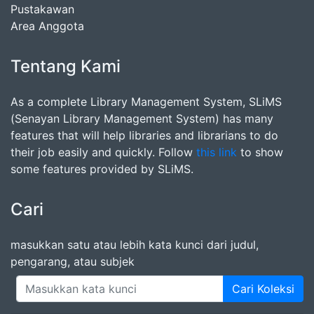
Pustakawan
Area Anggota
Tentang Kami
As a complete Library Management System, SLiMS
(Senayan Library Management System) has many
features that will help libraries and librarians to do
their job easily and quickly. Follow
this link
to show
some features provided by SLiMS.
Cari
masukkan satu atau lebih kata kunci dari judul,
pengarang, atau subjek
Cari Koleksi