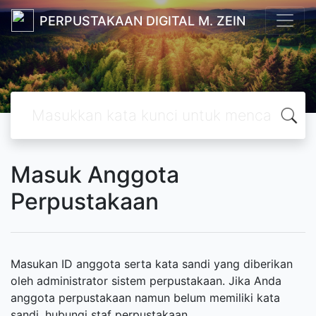
PERPUSTAKAAN DIGITAL M. ZEIN
Masuk Anggota
Perpustakaan
Masukan ID anggota serta kata sandi yang diberikan
oleh administrator sistem perpustakaan. Jika Anda
anggota perpustakaan namun belum memiliki kata
sandi, hubungi staf perpustakaan.