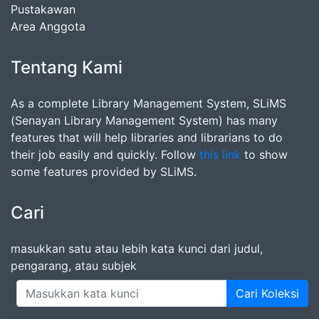
Pustakawan
Area Anggota
Tentang Kami
As a complete Library Management System, SLiMS
(Senayan Library Management System) has many
features that will help libraries and librarians to do
their job easily and quickly. Follow
this link
to show
some features provided by SLiMS.
Cari
masukkan satu atau lebih kata kunci dari judul,
pengarang, atau subjek
Cari Koleksi