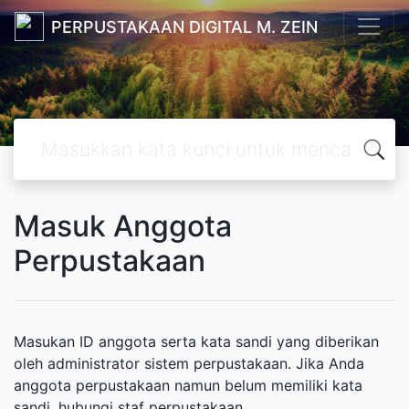
PERPUSTAKAAN DIGITAL M. ZEIN
Masuk Anggota
Perpustakaan
Masukan ID anggota serta kata sandi yang diberikan
oleh administrator sistem perpustakaan. Jika Anda
anggota perpustakaan namun belum memiliki kata
sandi, hubungi staf perpustakaan.