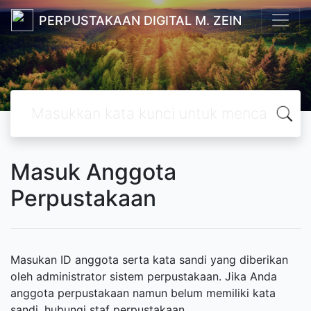
PERPUSTAKAAN DIGITAL M. ZEIN
Masuk Anggota
Perpustakaan
Masukan ID anggota serta kata sandi yang diberikan
oleh administrator sistem perpustakaan. Jika Anda
anggota perpustakaan namun belum memiliki kata
sandi, hubungi staf perpustakaan.