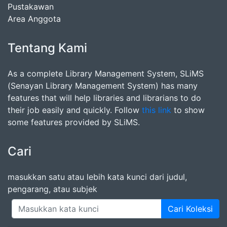
Pustakawan
Area Anggota
Tentang Kami
As a complete Library Management System, SLiMS
(Senayan Library Management System) has many
features that will help libraries and librarians to do
their job easily and quickly. Follow
this link
to show
some features provided by SLiMS.
Cari
masukkan satu atau lebih kata kunci dari judul,
pengarang, atau subjek
Cari Koleksi