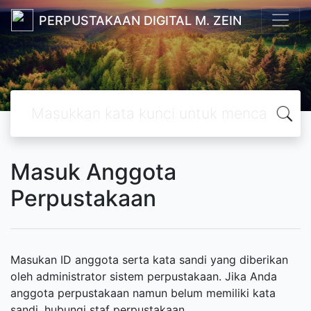
PERPUSTAKAAN DIGITAL M. ZEIN
Masuk Anggota
Perpustakaan
Masukan ID anggota serta kata sandi yang diberikan
oleh administrator sistem perpustakaan. Jika Anda
anggota perpustakaan namun belum memiliki kata
sandi, hubungi staf perpustakaan.