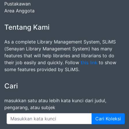
Pustakawan
Area Anggota
Tentang Kami
As a complete Library Management System, SLiMS
(Senayan Library Management System) has many
features that will help libraries and librarians to do
their job easily and quickly. Follow
this link
to show
some features provided by SLiMS.
Cari
masukkan satu atau lebih kata kunci dari judul,
pengarang, atau subjek
Cari Koleksi