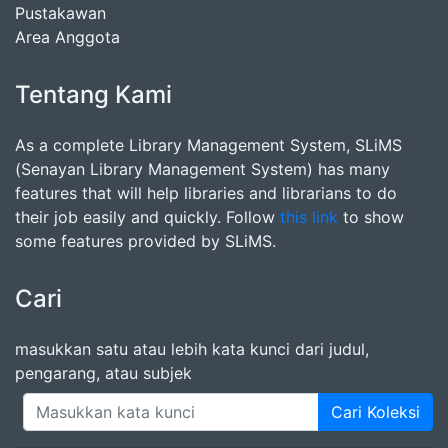
Pustakawan
Area Anggota
Tentang Kami
As a complete Library Management System, SLiMS
(Senayan Library Management System) has many
features that will help libraries and librarians to do
their job easily and quickly. Follow
this link
to show
some features provided by SLiMS.
Cari
masukkan satu atau lebih kata kunci dari judul,
pengarang, atau subjek
Cari Koleksi