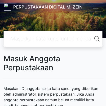
PERPUSTAKAAN DIGITAL M. ZEIN
Masuk Anggota
Perpustakaan
Masukan ID anggota serta kata sandi yang diberikan
oleh administrator sistem perpustakaan. Jika Anda
anggota perpustakaan namun belum memiliki kata
sandi, hubungi staf perpustakaan.