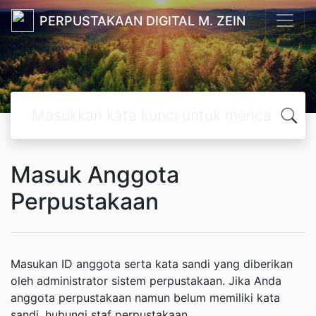
PERPUSTAKAAN DIGITAL M. ZEIN
Masuk Anggota
Perpustakaan
Masukan ID anggota serta kata sandi yang diberikan
oleh administrator sistem perpustakaan. Jika Anda
anggota perpustakaan namun belum memiliki kata
sandi, hubungi staf perpustakaan.