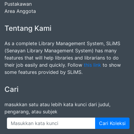
Pustakawan
Area Anggota
Tentang Kami
As a complete Library Management System, SLiMS
(Senayan Library Management System) has many
features that will help libraries and librarians to do
their job easily and quickly. Follow
this link
to show
some features provided by SLiMS.
Cari
masukkan satu atau lebih kata kunci dari judul,
pengarang, atau subjek
Cari Koleksi