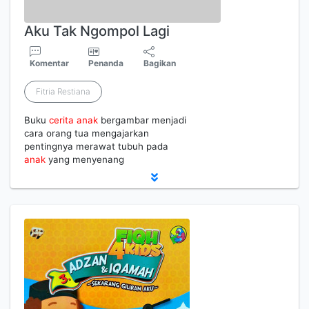
Aku Tak Ngompol Lagi
Komentar
Penanda
Bagikan
Fitria Restiana
Buku
cerita
anak
bergambar menjadi
cara orang tua mengajarkan
pentingnya merawat tubuh pada
anak
yang menyenang