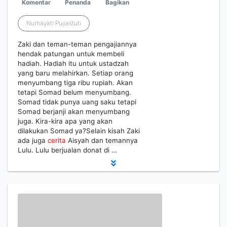
Komentar
Penanda
Bagikan
Nurhayati Pujiastuti
Zaki dan teman-teman pengajiannya
hendak patungan untuk membeli
hadiah. Hadiah itu untuk ustadzah
yang baru melahirkan. Setiap orang
menyumbang tiga ribu rupiah. Akan
tetapi Somad belum menyumbang.
Somad tidak punya uang saku tetapi
Somad berjanji akan menyumbang
juga. Kira-kira apa yang akan
dilakukan Somad ya?Selain kisah Zaki
ada juga
cerita
Aisyah dan temannya
Lulu. Lulu berjualan donat di …