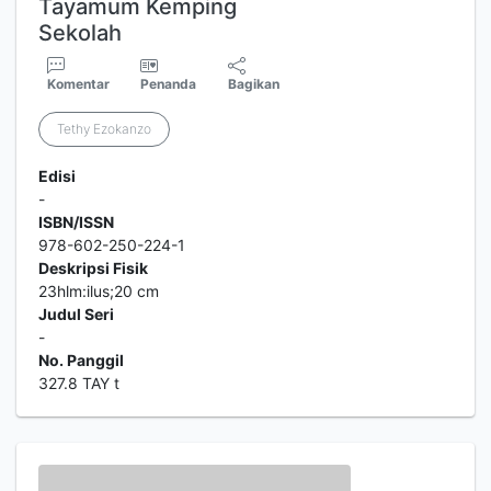
Tayamum Kemping
Sekolah
Komentar
Penanda
Bagikan
Tethy Ezokanzo
Edisi
-
ISBN/ISSN
978-602-250-224-1
Deskripsi Fisik
23hlm:ilus;20 cm
Judul Seri
-
No. Panggil
327.8 TAY t