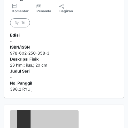
Komentar
Penanda
Bagikan
Ryu Tri
Edisi
-
ISBN/ISSN
978-602-250-358-3
Deskripsi Fisik
23 hlm:: ilus.; 20 cm
Judul Seri
-
No. Panggil
398.2 RYU j