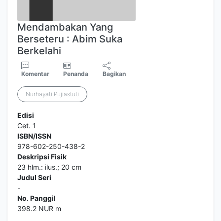
Mendambakan Yang
Berseteru : Abim Suka
Berkelahi
Komentar
Penanda
Bagikan
Nurhayati Pujiastuti
Edisi
Cet. 1
ISBN/ISSN
978-602-250-438-2
Deskripsi Fisik
23 hlm.: ilus.; 20 cm
Judul Seri
-
No. Panggil
398.2 NUR m