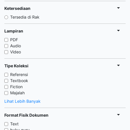
Ketersediaan
Tersedia di Rak
Lampiran
PDF
Audio
Video
Tipe Koleksi
Referensi
Textbook
Fiction
Majalah
Lihat Lebih Banyak
Format Fisik Dokumen
Text
buku guru