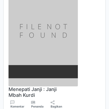
Menepati Janji : Janji
Mbah Kurdi
Komentar
Penanda
Bagikan