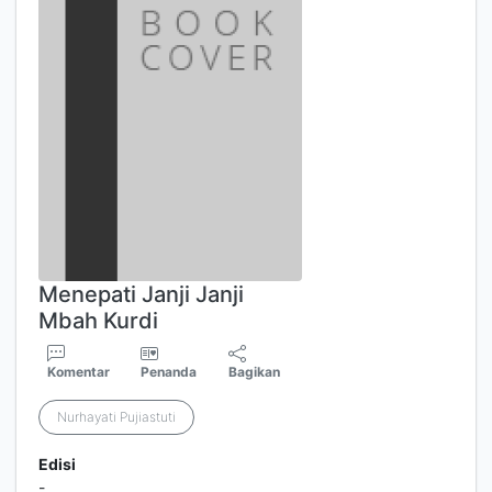
Menepati Janji Janji
Mbah Kurdi
Komentar
Penanda
Bagikan
Nurhayati Pujiastuti
Edisi
-