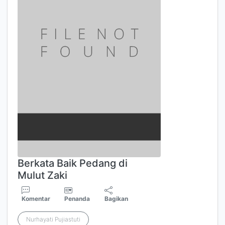
Berkata Baik Pedang di
Mulut Zaki
Komentar
Penanda
Bagikan
Nurhayati Pujiastuti