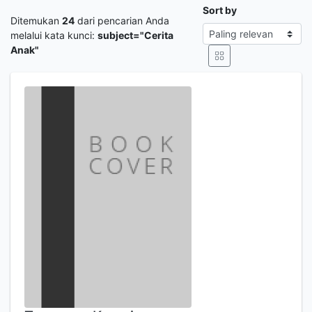
Sort by
Ditemukan
24
dari pencarian Anda
melalui kata kunci:
subject="Cerita
Anak"