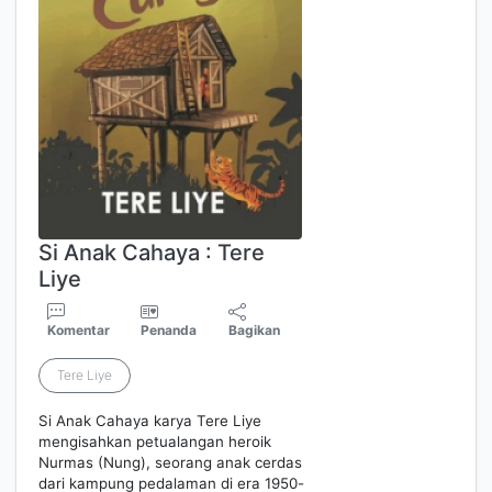
Si Anak Cahaya : Tere
Liye
Komentar
Penanda
Bagikan
Tere Liye
Si Anak Cahaya karya Tere Liye
mengisahkan petualangan heroik
Nurmas (Nung), seorang anak cerdas
dari kampung pedalaman di era 1950-