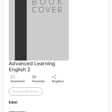
Advanced Learning
English 2
Komentar
Penanda
Bagikan
Herman Benyamin
Edisi
-