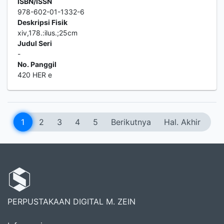
ISBN/ISSN
978-602-01-1332-6
Deskripsi Fisik
xiv,178.:ilus.;25cm
Judul Seri
-
No. Panggil
420 HER e
1
2
3
4
5
Berikutnya
Hal. Akhir
PERPUSTAKAAN DIGITAL M. ZEIN