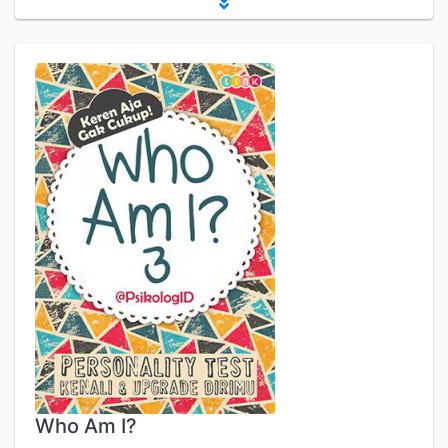
Who Am I?