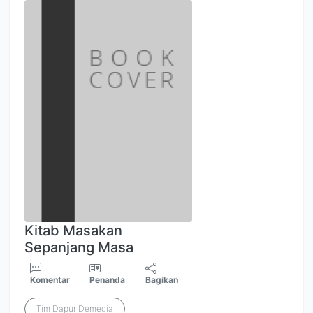
Kitab Masakan
Sepanjang Masa
Komentar
Penanda
Bagikan
Tim Dapur Demedia