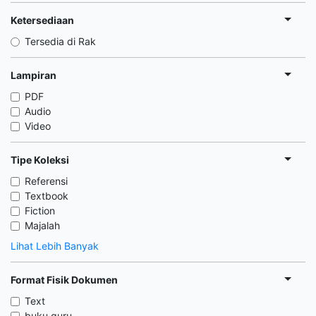
Ketersediaan
Tersedia di Rak
Lampiran
PDF
Audio
Video
Tipe Koleksi
Referensi
Textbook
Fiction
Majalah
Lihat Lebih Banyak
Format Fisik Dokumen
Text
buku guru