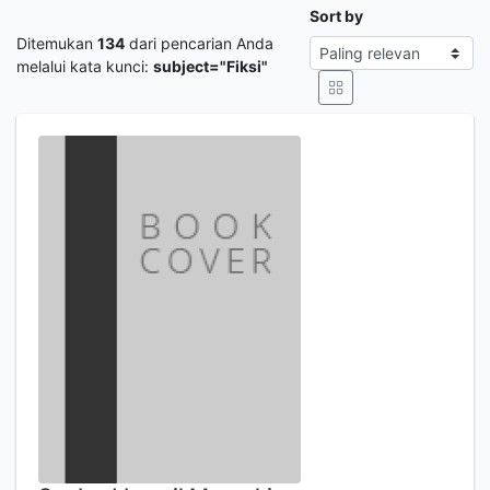
Sort by
Ditemukan
134
dari pencarian Anda
melalui kata kunci:
subject="Fiksi"