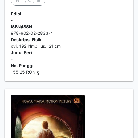
Ronny Siagian
Edisi
-
ISBN/ISSN
978-602-02-2833-4
Deskripsi Fisik
xvi, 192 hlm.: ilus.; 21 cm
Judul Seri
-
No. Panggil
155.25 RON g