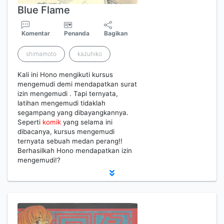
Blue Flame
Komentar
Penanda
Bagikan
shimamoto
kazuhiko
Kali ini Hono mengikuti kursus
mengemudi demi mendapatkan surat
izin mengemudi . Tapi ternyata,
latihan mengemudi tidaklah
segampang yang dibayangkannya.
Seperti
komik
yang selama ini
dibacanya, kursus mengemudi
ternyata sebuah medan perang!!
Berhasilkah Hono mendapatkan izin
mengemudi!?