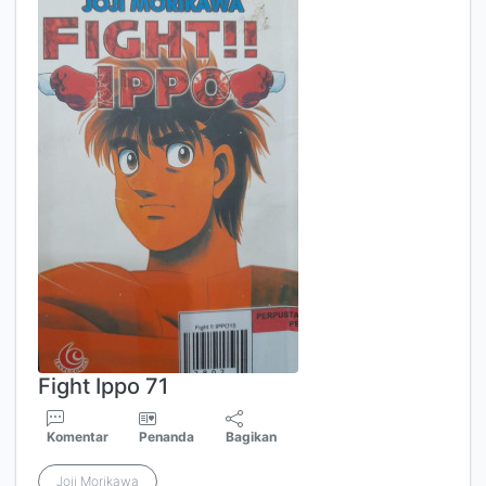
Fight Ippo 71
Komentar
Penanda
Bagikan
Joji Morikawa