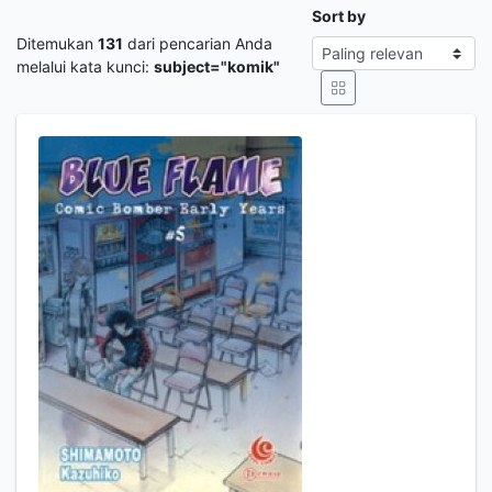
Sort by
Ditemukan
131
dari pencarian Anda
melalui kata kunci:
subject="komik"