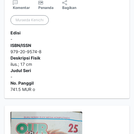
Komentar
Penanda
Bagikan
Muraeda Kenichi
Edisi
-
ISBN/ISSN
979-20-9574-8
Deskripsi Fisik
ilus.; 17 cm
Judul Seri
-
No. Panggil
741.5 MUR o