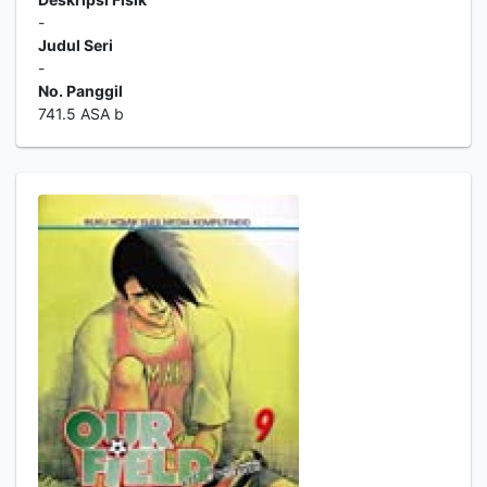
-
Judul Seri
-
No. Panggil
741.5 ASA b