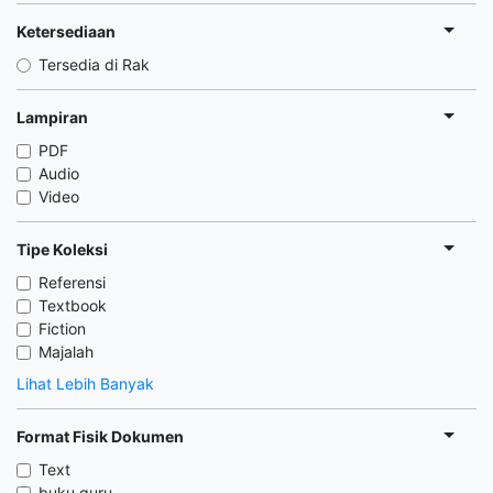
Ketersediaan
Tersedia di Rak
Lampiran
PDF
Audio
Video
Tipe Koleksi
Referensi
Textbook
Fiction
Majalah
Lihat Lebih Banyak
Format Fisik Dokumen
Text
buku guru