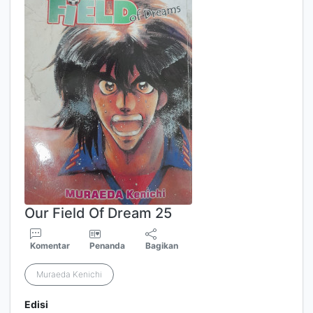
Our Field Of Dream 25
Komentar
Penanda
Bagikan
Muraeda Kenichi
Edisi