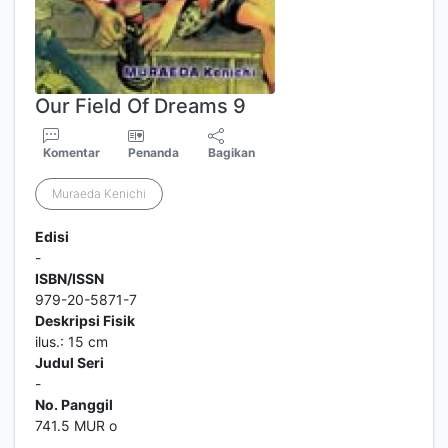
Our Field Of Dreams 9
Komentar
Penanda
Bagikan
Muraeda Kenichi
Edisi
-
ISBN/ISSN
979-20-5871-7
Deskripsi Fisik
ilus.: 15 cm
Judul Seri
-
No. Panggil
741.5 MUR o