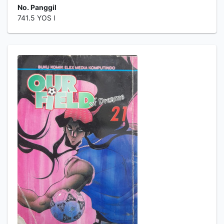
No. Panggil
741.5 YOS l