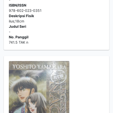
ISBN/ISSN
978-602-023-0351
Deskripsi Fisik
ilus;18cm
Judul Seri
-
No. Panggil
741.5 TAK n