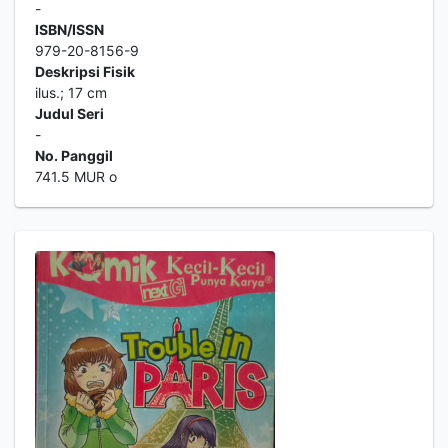
-
ISBN/ISSN
979-20-8156-9
Deskripsi Fisik
ilus.; 17 cm
Judul Seri
-
No. Panggil
741.5 MUR o