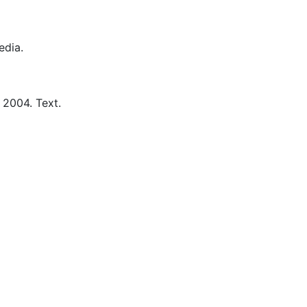
dia.
2004.
Text.