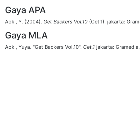
Gaya APA
Aoki, Y.
(2004).
Get Backers Vol.10
(
Cet.1)
.
jakarta:
Grame
Gaya MLA
Aoki, Yuya.
"Get Backers Vol.10".
Cet.1
jakarta:
Gramedia,