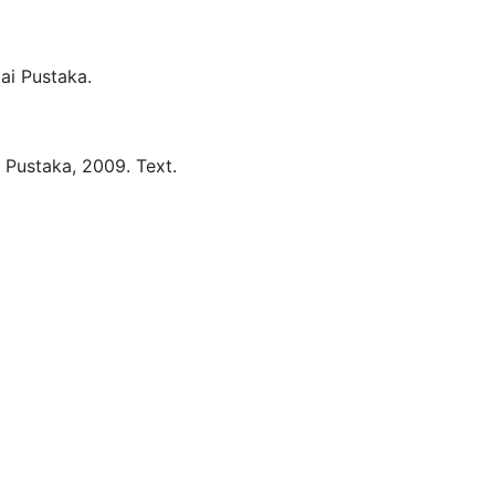
lai Pustaka.
i Pustaka,
2009.
Text.