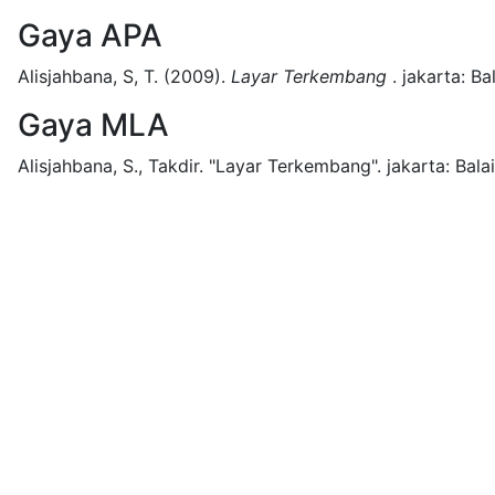
Gaya APA
Alisjahbana, S, T.
(2009).
Layar Terkembang
.
jakarta:
Ba
Gaya MLA
Alisjahbana, S., Takdir.
"Layar Terkembang".
jakarta:
Bala