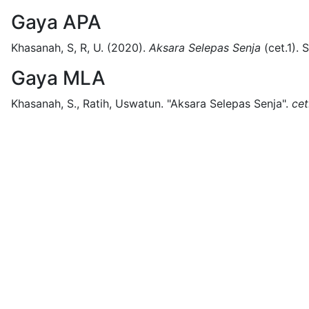
Gaya APA
Khasanah, S, R, U.
(2020).
Aksara Selepas Senja
(
cet.1)
.
S
Gaya MLA
Khasanah, S., Ratih, Uswatun.
"Aksara Selepas Senja".
cet