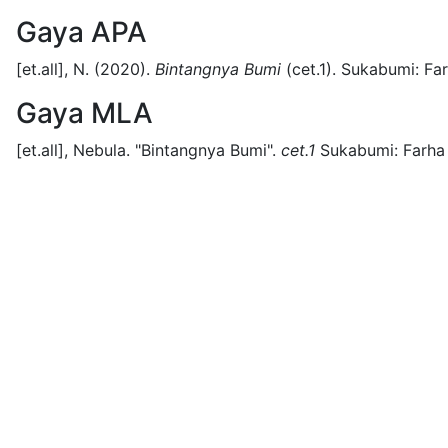
Gaya APA
[et.all], N.
(2020).
Bintangnya Bumi
(
cet.1)
.
Sukabumi:
Far
Gaya MLA
[et.all], Nebula.
"Bintangnya Bumi".
cet.1
Sukabumi:
Farha