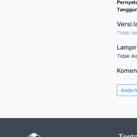
Pernyat
Tanggu
Versi l
Tidak ter
Lampir
Tidak A
Komen
Anda h
Tent