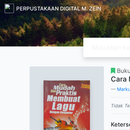
PERPUSTAKAAN DIGITAL M. ZEIN
Buk
Cara 
Marku
Tidak Te
Keters