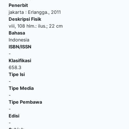
Penerbit
jakarta
:
Erlangga
.,
2011
Deskripsi Fisik
viii, 108 hlm.: ilus.; 22 cm
Bahasa
Indonesia
ISBN/ISSN
-
Klasifikasi
658.3
Tipe Isi
-
Tipe Media
-
Tipe Pembawa
-
Edisi
-