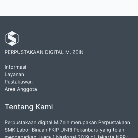
PERPUSTAKAAN DIGITAL M. ZEIN
Informasi
Layanan
Pustakawan
Area Anggota
Tentang Kami
Perpustakaan digital M.Zein merupakan Perpustakaan
SMK Labor Binaan FKIP UNRI Pekanbaru yang telah
mendapatkan Juara 1 Nasional 2019 di Jakarta NPP :