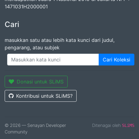
1471031H2000001
Cari
masukkan satu atau lebih kata kunci dari judul,
pengarang, atau subjek
Cari Koleksi
Donasi untuk SLiMS
Kontribusi untuk SLiMS?
© 2026 — Senayan Developer
Ditenagai oleh
SLiMS
Community