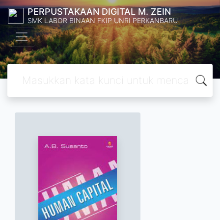
PERPUSTAKAAN DIGITAL M. ZEIN
SMK LABOR BINAAN FKIP UNRI PERKANBARU