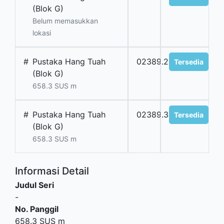
(Blok G)
Belum memasukkan
lokasi
#
Pustaka Hang Tuah
02389.2
Tersedia
(Blok G)
658.3 SUS m
#
Pustaka Hang Tuah
02389.3
Tersedia
(Blok G)
658.3 SUS m
Informasi Detail
Judul Seri
-
No. Panggil
658.3 SUS m