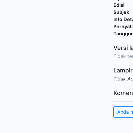
Edisi
Subjek
Info Deta
Pernyat
Tanggu
Versi l
Tidak ter
Lampir
Tidak A
Komen
Anda h