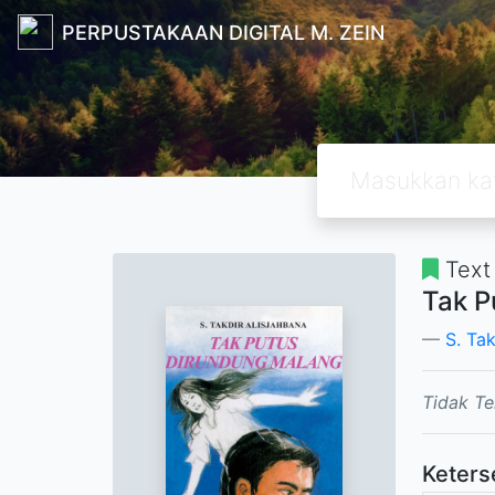
PERPUSTAKAAN DIGITAL M. ZEIN
Text
Tak P
S. Tak
Tidak Te
Keters