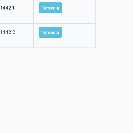
1442.1
Tersedia
1442.2
Tersedia