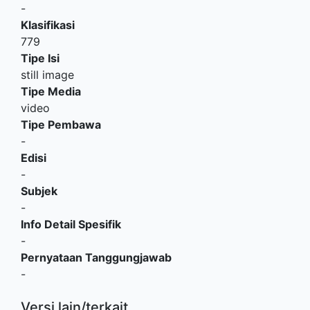
-
Klasifikasi
779
Tipe Isi
still image
Tipe Media
video
Tipe Pembawa
-
Edisi
-
Subjek
-
Info Detail Spesifik
-
Pernyataan Tanggungjawab
-
Versi lain/terkait