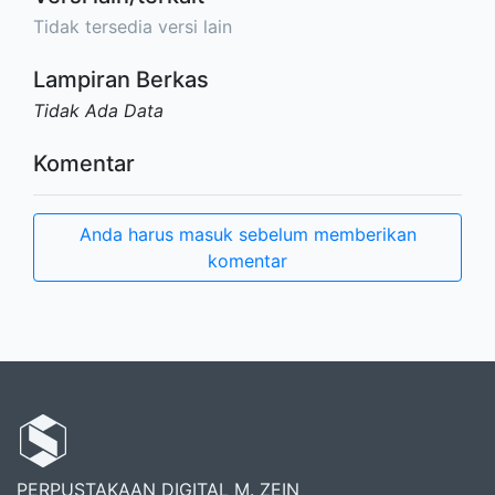
Tidak tersedia versi lain
Lampiran Berkas
Tidak Ada Data
Komentar
Anda harus masuk sebelum memberikan
komentar
PERPUSTAKAAN DIGITAL M. ZEIN