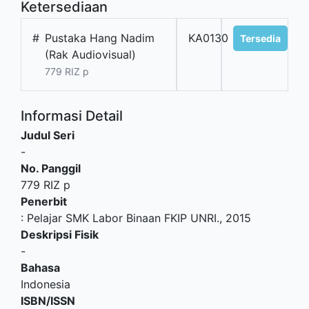
Ketersediaan
#
Pustaka Hang Nadim
KA0130
Tersedia
(Rak Audiovisual)
779 RIZ p
Informasi Detail
Judul Seri
-
No. Panggil
779 RIZ p
Penerbit
:
Pelajar SMK Labor Binaan FKIP UNRI
.,
2015
Deskripsi Fisik
-
Bahasa
Indonesia
ISBN/ISSN