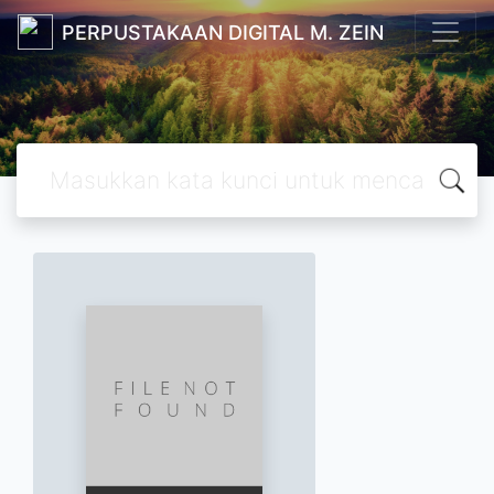
PERPUSTAKAAN DIGITAL M. ZEIN