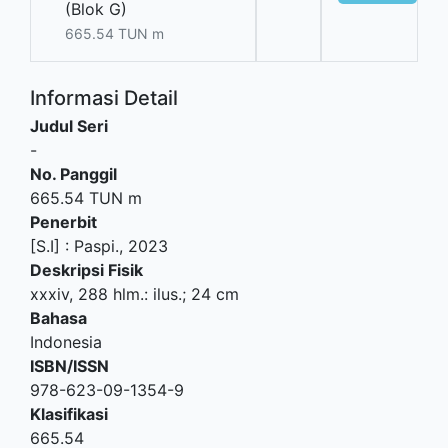
(Blok G)
665.54 TUN m
Informasi Detail
Judul Seri
-
No. Panggil
665.54 TUN m
Penerbit
[S.I]
:
Paspi
.,
2023
Deskripsi Fisik
xxxiv, 288 hlm.: ilus.; 24 cm
Bahasa
Indonesia
ISBN/ISSN
978-623-09-1354-9
Klasifikasi
665.54