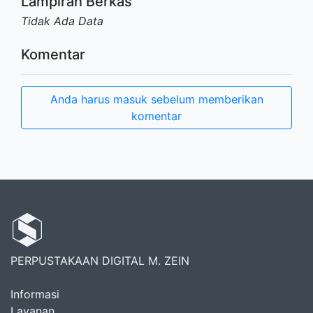
Lampiran Berkas
Tidak Ada Data
Komentar
Anda harus masuk sebelum memberikan
komentar
PERPUSTAKAAN DIGITAL M. ZEIN
Informasi
Layanan