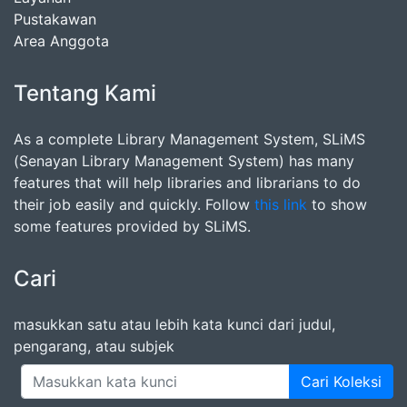
Pustakawan
Area Anggota
Tentang Kami
As a complete Library Management System, SLiMS
(Senayan Library Management System) has many
features that will help libraries and librarians to do
their job easily and quickly. Follow
this link
to show
some features provided by SLiMS.
Cari
masukkan satu atau lebih kata kunci dari judul,
pengarang, atau subjek
Cari Koleksi