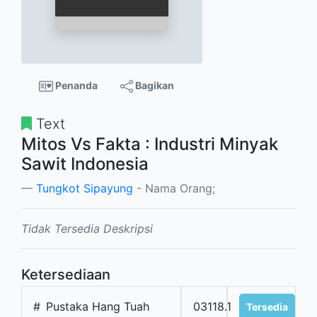
Penanda
Bagikan
Text
Mitos Vs Fakta : Industri Minyak
Sawit Indonesia
Tungkot Sipayung
- Nama Orang;
Tidak Tersedia Deskripsi
Ketersediaan
#
Pustaka Hang Tuah
03118.1
Tersedia