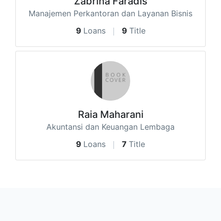
Zabrina Faradis
Manajemen Perkantoran dan Layanan Bisnis
9
Loans
9
Title
Raia Maharani
Akuntansi dan Keuangan Lembaga
9
Loans
7
Title