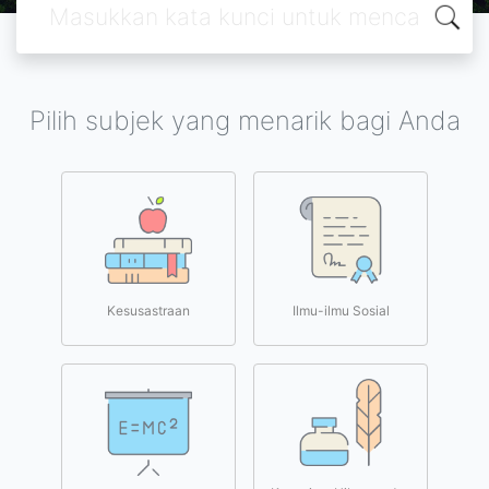
Pilih subjek yang menarik bagi Anda
Kesusastraan
Ilmu-ilmu Sosial