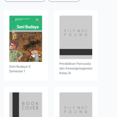
Pendidikan Pancasila
Seni Budaya X
dan Kewarganegaraan
Semester 1
Kelas XI