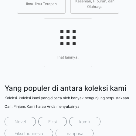
Kesenian, Hiburan, dan
Ilmu-ilmu Terapan
Olahraga
lihat lainnya..
Yang populer di antara koleksi kami
Koleksi-koleksi kami yang dibaca oleh banyak pengunjung perpustakaan.
Cari. Pinjam. Kami harap Anda menyukainya
Novel
Fiksi
komik
Fiksi Indonesia
mariposa