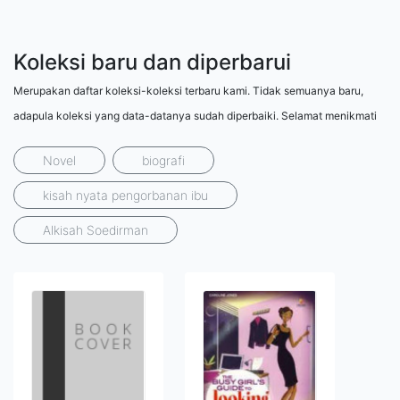
Koleksi baru dan diperbarui
Merupakan daftar koleksi-koleksi terbaru kami. Tidak semuanya baru,
adapula koleksi yang data-datanya sudah diperbaiki. Selamat menikmati
Novel
biografi
kisah nyata pengorbanan ibu
Alkisah Soedirman