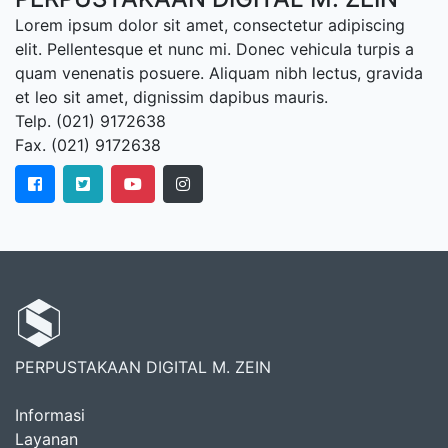
Lorem ipsum dolor sit amet, consectetur adipiscing
elit. Pellentesque et nunc mi. Donec vehicula turpis a
quam venenatis posuere. Aliquam nibh lectus, gravida
et leo sit amet, dignissim dapibus mauris.
Telp. (021) 9172638
Fax. (021) 9172638
PERPUSTAKAAN DIGITAL M. ZEIN
Informasi
Layanan