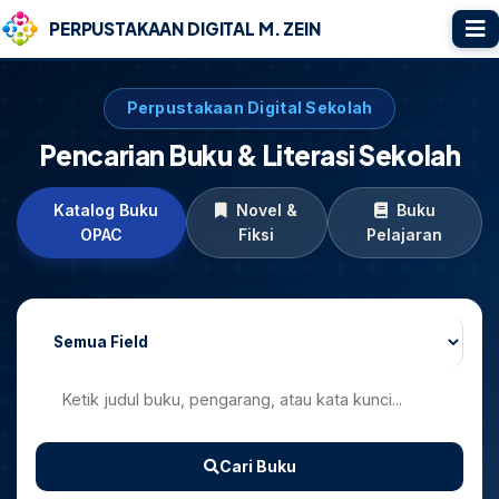
PERPUSTAKAAN DIGITAL M. ZEIN
Perpustakaan Digital Sekolah
Pencarian Buku & Literasi Sekolah
Katalog Buku
Novel &
Buku
OPAC
Fiksi
Pelajaran
Cari Buku