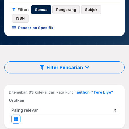
Filter:
Semua
Pengarang
Subjek
ISBN
Pencarian Spesifik
Filter Pencarian
Ditemukan
39
koleksi dari kata kunci:
author="Tere Liye"
Urutkan