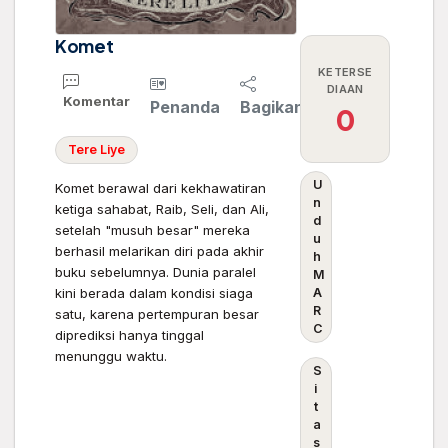
Komet
KETERSE
DIAAN
Komentar
Penanda
Bagikan
0
Tere
Liye
U
Komet berawal dari kekhawatiran
n
ketiga sahabat, Raib, Seli, dan Ali,
d
setelah "musuh besar" mereka
u
berhasil melarikan diri pada akhir
h
buku sebelumnya. Dunia paralel
M
kini berada dalam kondisi siaga
A
R
satu, karena pertempuran besar
C
diprediksi hanya tinggal
menunggu waktu.
S
i
t
a
s