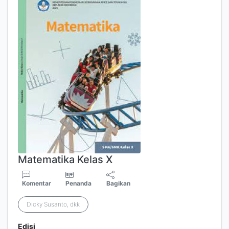
Matematika Kelas X
Komentar
Penanda
Bagikan
Dicky Susanto, dkk
Edisi