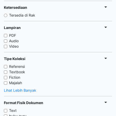
Ketersediaan
Tersedia di Rak
Lampiran
PDF
Audio
Video
Tipe Koleksi
Referensi
Textbook
Fiction
Majalah
Lihat Lebih Banyak
Format Fisik Dokumen
Text
buku guru