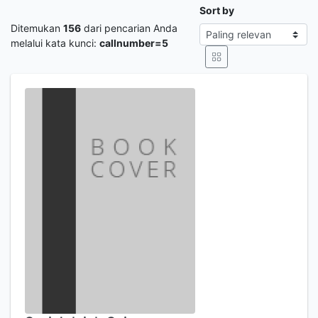
Sort by
Ditemukan
156
dari pencarian Anda
melalui kata kunci:
callnumber=5