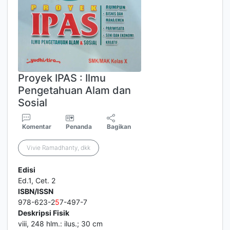
Proyek IPAS : Ilmu
Pengetahuan Alam dan
Sosial
Komentar
Penanda
Bagikan
Vivie Ramadhanty, dkk
Edisi
Ed.1, Cet. 2
ISBN/ISSN
978-623-2
5
7-497-7
Deskripsi Fisik
viii, 248 hlm.: ilus.; 30 cm