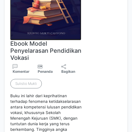
Ebook Model
Penyelarasan Pendidikan
Vokasi
Komentar
Penanda
Bagikan
Sulistio Mukti
Buku ini lahir dari keprihatinan
terhadap fenomena ketidakselarasan
antara kompetensi lulusan pendidikan
vokasi, khususnya Sekolah
Menengah Kejuruan (SMK), dengan
tuntutan dunia kerja yang terus
berkembang. Tingginya angka