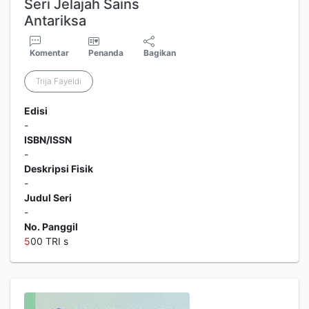
Seri Jelajah Sains
Antariksa
Komentar
Penanda
Bagikan
Trija Fayeldi
Edisi
-
ISBN/ISSN
-
Deskripsi Fisik
-
Judul Seri
-
No. Panggil
5
00 TRI s