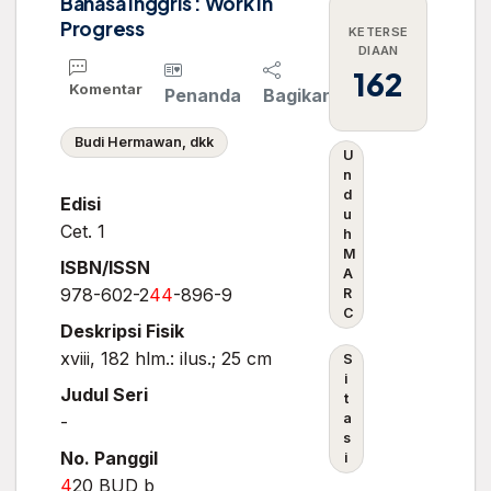
Bahasa Inggris : Work In
Progress
KETERSE
DIAAN
162
Komentar
Penanda
Bagikan
Budi Hermawan, dkk
U
n
d
Edisi
u
Cet. 1
h
M
ISBN/ISSN
A
978-602-2
4
4
-896-9
R
C
Deskripsi Fisik
xviii, 182 hlm.: ilus.; 25 cm
S
i
Judul Seri
t
a
-
s
No. Panggil
i
4
20 BUD b