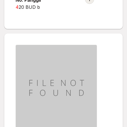
No. Panggil
4
20 BUD b