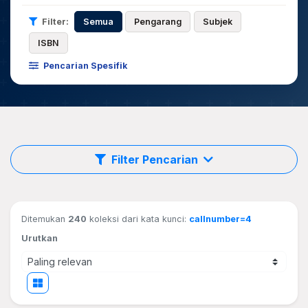
Filter:
Semua
Pengarang
Subjek
ISBN
Pencarian Spesifik
Filter Pencarian
Ditemukan
240
koleksi dari kata kunci:
callnumber=4
Urutkan