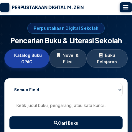
PERPUSTAKAAN DIGITAL M. ZEIN
Perpustakaan Digital Sekolah
Pencarian Buku & Literasi Sekolah
Katalog Buku
Novel &
Buku
OPAC
Fiksi
Pelajaran
Cari Buku