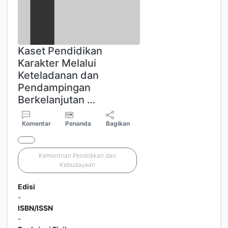
Kaset Pendidikan
Karakter Melalui
Keteladanan dan
Pendampingan
Berkelanjutan …
Komentar
Penanda
Bagikan
Kementrian Pendidikan dan
Kebudayaan
Edisi
-
ISBN/ISSN
-