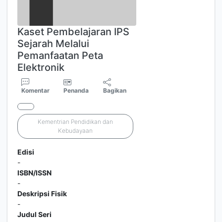
Kaset Pembelajaran IPS
Sejarah Melalui
Pemanfaatan Peta
Elektronik
Komentar
Penanda
Bagikan
Kementrian Pendidikan dan
Kebudayaan
Edisi
-
ISBN/ISSN
-
Deskripsi Fisik
-
Judul Seri