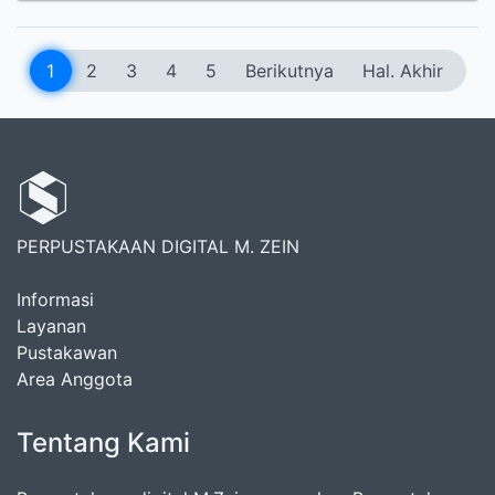
1
2
3
4
5
Berikutnya
Hal. Akhir
PERPUSTAKAAN DIGITAL M. ZEIN
Informasi
Layanan
Pustakawan
Area Anggota
Tentang Kami