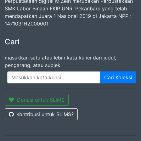
Perpustakaan digital M.Zein merupakan Perpustakaan
SMK Labor Binaan FKIP UNRI Pekanbaru yang telah
mendapatkan Juara 1 Nasional 2019 di Jakarta NPP :
1471031H2000001
Cari
masukkan satu atau lebih kata kunci dari judul,
pengarang, atau subjek
Cari Koleksi
Donasi untuk SLiMS
Kontribusi untuk SLiMS?