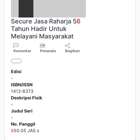
Secure Jasa Raharja 5
6
Tahun Hadir Untuk
Melayani Masyarakat
Komentar
Penanda
Bagikan
Edisi
-
ISBN/ISSN
1412-8373
Deskripsi Fisik
-
Judul Seri
-
No. Panggil
6
50.05 JAS s