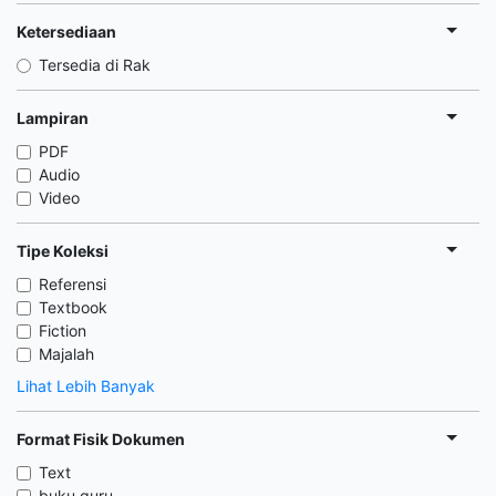
Ketersediaan
Tersedia di Rak
Lampiran
PDF
Audio
Video
Tipe Koleksi
Referensi
Textbook
Fiction
Majalah
Lihat Lebih Banyak
Format Fisik Dokumen
Text
buku guru