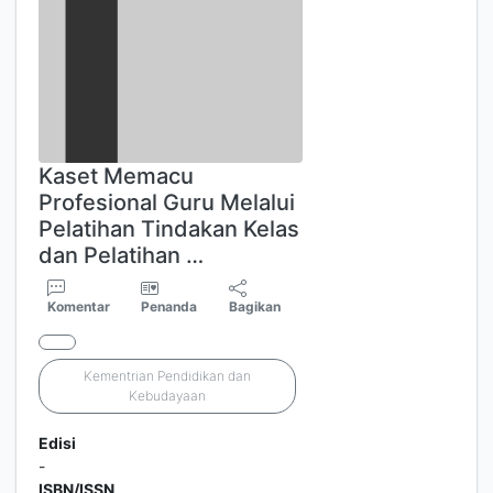
Kaset Memacu
Profesional Guru Melalui
Pelatihan Tindakan Kelas
dan Pelatihan …
Komentar
Penanda
Bagikan
Kementrian Pendidikan dan
Kebudayaan
Edisi
-
ISBN/ISSN