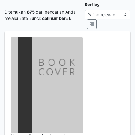
Sort by
Ditemukan
875
dari pencarian Anda
melalui kata kunci:
callnumber=6