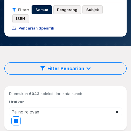
Filter:
Semua
Pengarang
Subjek
ISBN
Pencarian Spesifik
Filter Pencarian
Ditemukan
6043
koleksi dari kata kunci:
Urutkan