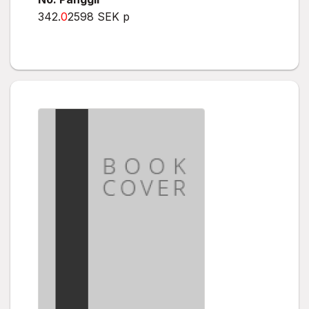
342.
0
2598 SEK p