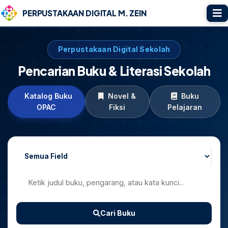
PERPUSTAKAAN DIGITAL M. ZEIN
Perpustakaan Digital Sekolah
Pencarian Buku & Literasi Sekolah
Katalog Buku
Novel &
Buku
OPAC
Fiksi
Pelajaran
Cari Buku