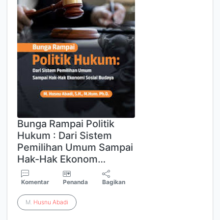
Bunga Rampai Politik
Hukum : Dari Sistem
Pemilihan Umum Sampai
Hak-Hak Ekonom…
Komentar
Penanda
Bagikan
M.
Husnu
Abadi