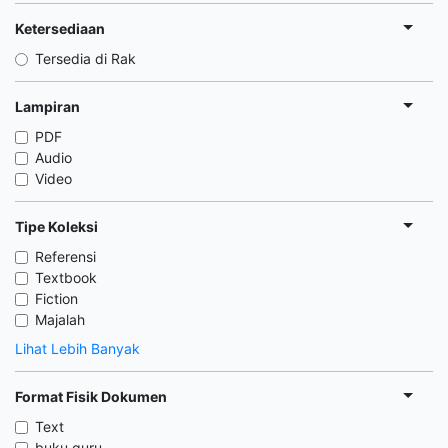
Ketersediaan
Tersedia di Rak
Lampiran
PDF
Audio
Video
Tipe Koleksi
Referensi
Textbook
Fiction
Majalah
Lihat Lebih Banyak
Format Fisik Dokumen
Text
buku guru