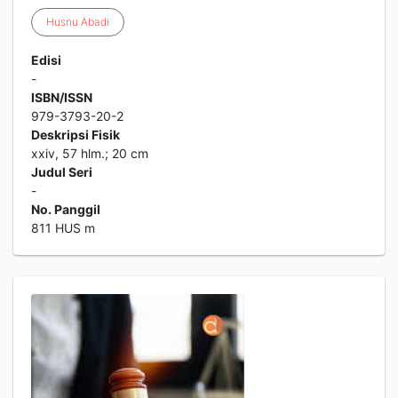
Husnu
Abadi
Edisi
-
ISBN/ISSN
979-3793-20-2
Deskripsi Fisik
xxiv, 57 hlm.; 20 cm
Judul Seri
-
No. Panggil
811 HUS m