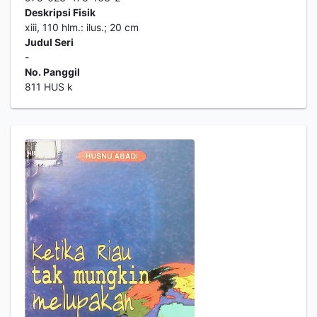
Deskripsi Fisik
xiii, 110 hlm.: ilus.; 20 cm
Judul Seri
-
No. Panggil
811 HUS k