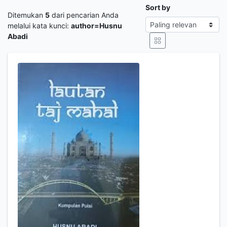
Sort by
Ditemukan
5
dari pencarian Anda
melalui kata kunci:
author=Husnu
Abadi