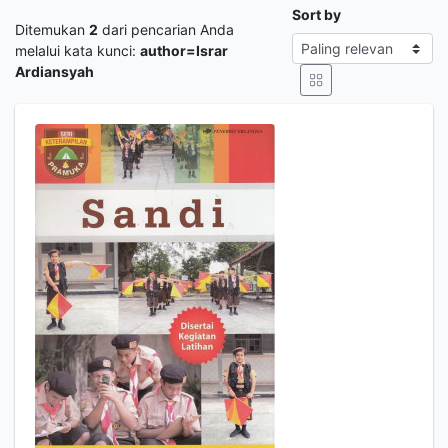
Sort by
Ditemukan
2
dari pencarian Anda
melalui kata kunci:
author=Israr
Ardiansyah