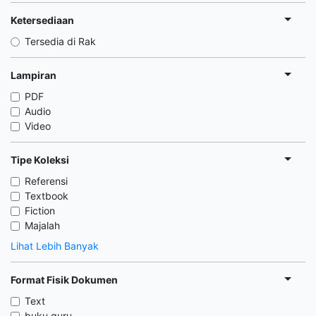
Ketersediaan
Tersedia di Rak
Lampiran
PDF
Audio
Video
Tipe Koleksi
Referensi
Textbook
Fiction
Majalah
Lihat Lebih Banyak
Format Fisik Dokumen
Text
buku guru