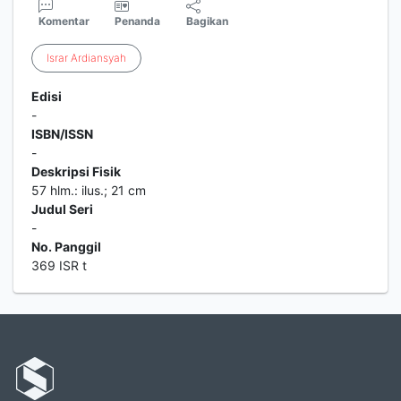
Komentar
Penanda
Bagikan
Israr
Ardiansyah
Edisi
-
ISBN/ISSN
-
Deskripsi Fisik
57 hlm.: ilus.; 21 cm
Judul Seri
-
No. Panggil
369 ISR t