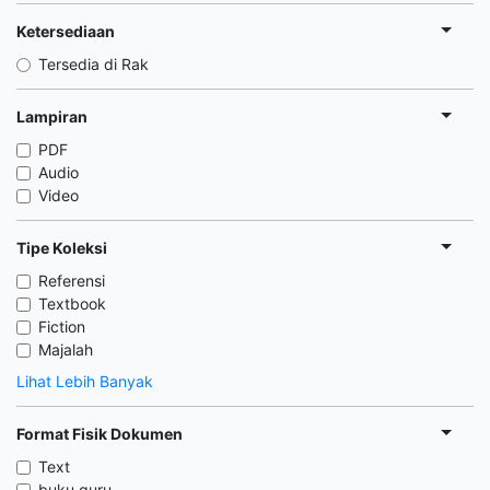
Ketersediaan
Tersedia di Rak
Lampiran
PDF
Audio
Video
Tipe Koleksi
Referensi
Textbook
Fiction
Majalah
Lihat Lebih Banyak
Format Fisik Dokumen
Text
buku guru