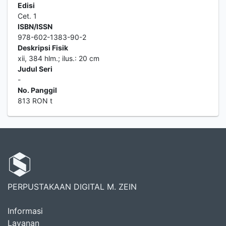
Edisi
Cet. 1
ISBN/ISSN
978-602-1383-90-2
Deskripsi Fisik
xii, 384 hlm.; ilus.: 20 cm
Judul Seri
-
No. Panggil
813 RON t
PERPUSTAKAAN DIGITAL M. ZEIN
Informasi
Layanan