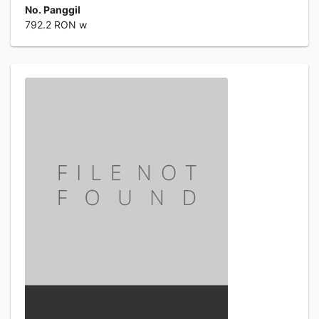
No. Panggil
792.2 RON w