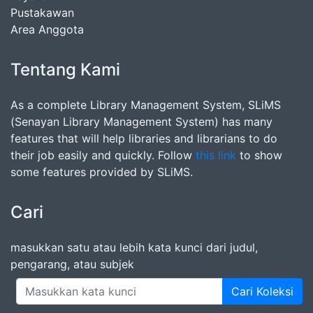
Pustakawan
Area Anggota
Tentang Kami
As a complete Library Management System, SLiMS
(Senayan Library Management System) has many
features that will help libraries and librarians to do
their job easily and quickly. Follow
this link
to show
some features provided by SLiMS.
Cari
masukkan satu atau lebih kata kunci dari judul,
pengarang, atau subjek
Cari Koleksi