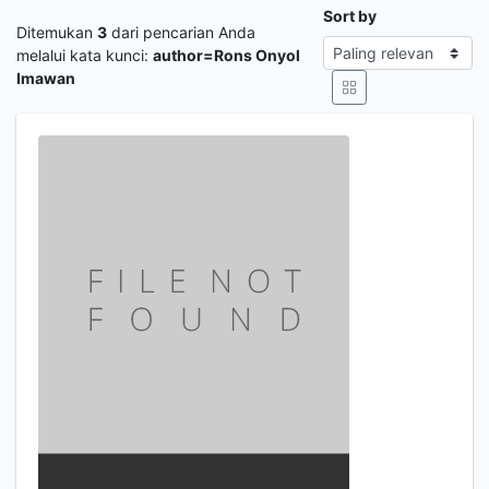
Sort by
Ditemukan
3
dari pencarian Anda
melalui kata kunci:
author=Rons Onyol
Imawan