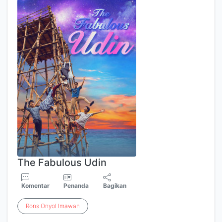
The Fabulous Udin
Komentar
Penanda
Bagikan
Rons
Onyol
Imawan