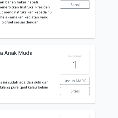
an bahan bakar nabati
Sitasi
menerbitkan Instruksi Presiden
ut menginstruksikan kepada 13
 melaksanakan kegiatan yang
biofuel sesuai dengan
aya Anak Muda
Ketersediaan
1
Unduh MARC
is ini sudah ada dari dulu dan
bilang pure gaul kalau belum
Sitasi