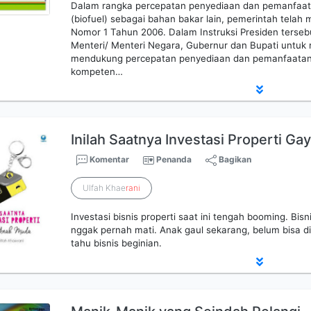
Dalam rangka percepatan penyediaan dan pemanfaat
(biofuel) sebagai bahan bakar lain, pemerintah telah 
Nomor 1 Tahun 2006. Dalam Instruksi Presiden terseb
Menteri/ Menteri Negara, Gubernur dan Bupati untuk
mendukung percepatan penyediaan dan pemanfaatan 
kompeten…
Inilah Saatnya Investasi Properti G
Komentar
Penanda
Bagikan
Ulfah Khae
rani
Investasi bisnis properti saat ini tengah booming. Bisn
nggak pernah mati. Anak gaul sekarang, belum bisa di
tahu bisnis beginian.