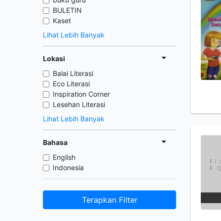
BULETIN
Kaset
Lihat Lebih Banyak
Lokasi
Balai Literasi
Eco Literasi
Inspiration Corner
Lesehan Literasi
Lihat Lebih Banyak
Bahasa
English
Indonesia
Terapkan Filter