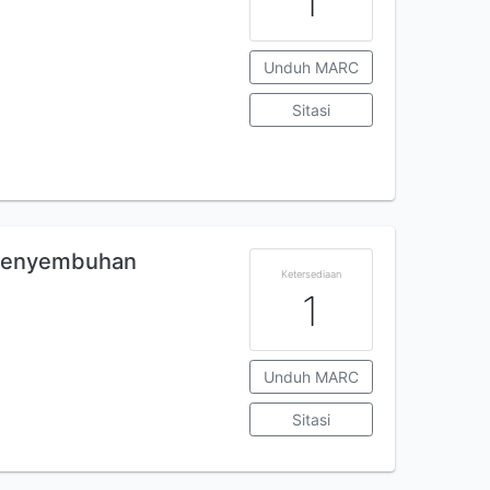
1
Unduh MARC
Sitasi
 Penyembuhan
Ketersediaan
1
Unduh MARC
Sitasi