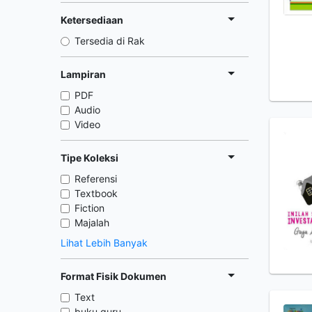
Ketersediaan
Tersedia di Rak
Lampiran
PDF
Audio
Video
Tipe Koleksi
Referensi
Textbook
Fiction
Majalah
Lihat Lebih Banyak
Format Fisik Dokumen
Text
buku guru