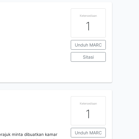
Ketersediaan
1
Unduh MARC
Sitasi
Ketersediaan
1
Unduh MARC
erajuk minta dibuatkan kamar