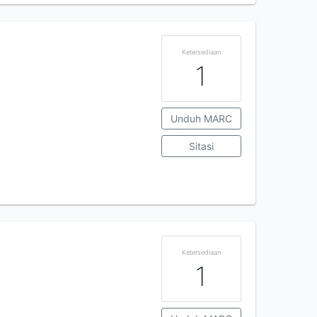
Ketersediaan
1
Unduh MARC
Sitasi
Ketersediaan
1