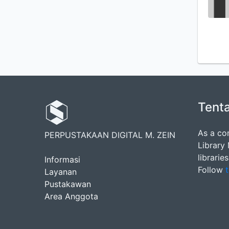
Tent
As a co
PERPUSTAKAAN DIGITAL M. ZEIN
Library
librarie
Informasi
Follow
t
Layanan
Pustakawan
Area Anggota