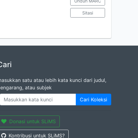
Unduh MARC
Sitasi
Cari
asukkan satu atau lebih kata kunci dari judul,
engarang, atau subjek
Cari Koleksi
Donasi untuk SLiMS
Kontribusi untuk SLiMS?