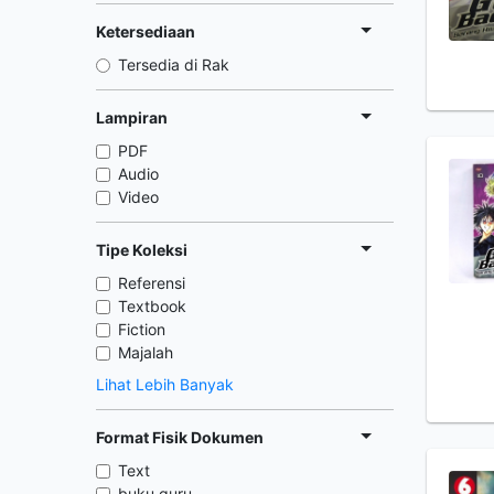
Ketersediaan
Tersedia di Rak
Lampiran
PDF
Audio
Video
Tipe Koleksi
Referensi
Textbook
Fiction
Majalah
Lihat Lebih Banyak
Format Fisik Dokumen
Text
buku guru