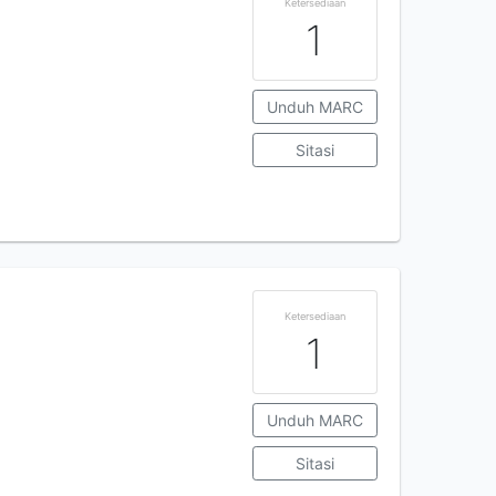
Ketersediaan
1
Unduh MARC
Sitasi
Ketersediaan
1
Unduh MARC
Sitasi