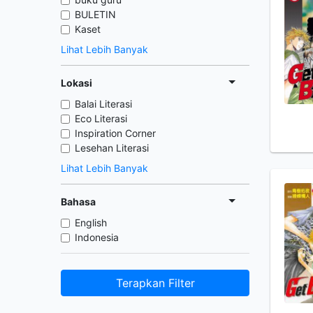
BULETIN
Kaset
Lihat Lebih Banyak
Lokasi
Balai Literasi
Eco Literasi
Inspiration Corner
Lesehan Literasi
Lihat Lebih Banyak
Bahasa
English
Indonesia
Terapkan Filter