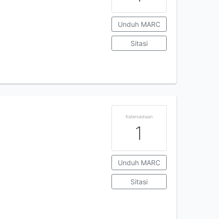
Unduh MARC
Sitasi
Ketersediaan
1
Unduh MARC
Sitasi