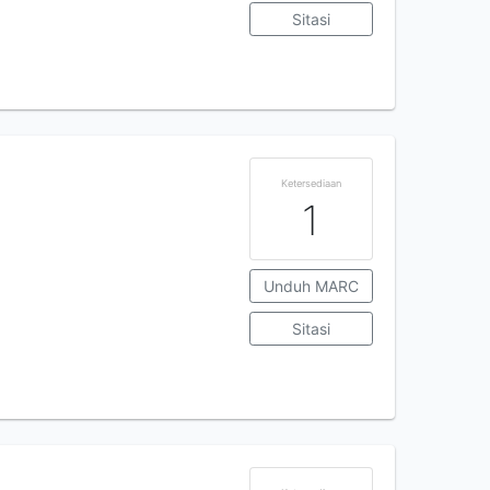
Sitasi
Ketersediaan
1
Unduh MARC
Sitasi