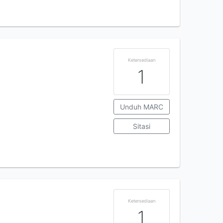
Ketersediaan
1
Unduh MARC
Sitasi
Ketersediaan
1